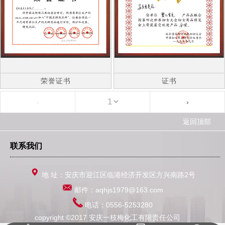
荣誉证书
证书
‹
›
返回顶部
联系我们
地 址：安庆市迎江区临港经济开发区方兴南路2号
邮件：aqhjs1979@163.com
电话：0556-5253280
copyright ©2017 安庆一枝梅化工有限责任公司