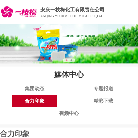
安庆一枝梅化工有限责任公司
ANQING YIZHIMEI CHEMICAL CO.,Ltd.
媒体中心
集团动态
专题报道
合力印象
精彩下载
视频中心
合力印象