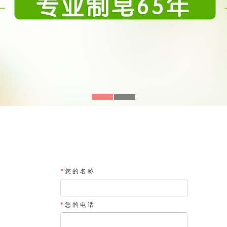
*
您的名称
*
您的电话