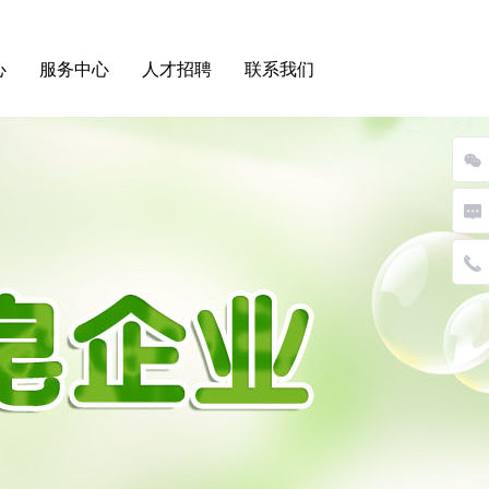
010-22228888
电话：
心
服务中心
人才招聘
联系我们