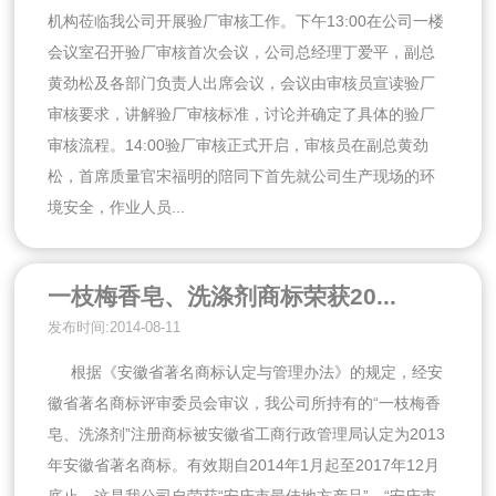
机构莅临我公司开展验厂审核工作。下午13:00在公司一楼
会议室召开验厂审核首次会议，公司总经理丁爱平，副总
黄劲松及各部门负责人出席会议，会议由审核员宣读验厂
审核要求，讲解验厂审核标准，讨论并确定了具体的验厂
审核流程。14:00验厂审核正式开启，审核员在副总黄劲
松，首席质量官宋福明的陪同下首先就公司生产现场的环
境安全，作业人员...
一枝梅香皂、洗涤剂商标荣获20...
发布时间:2014-08-11
根据《安徽省著名商标认定与管理办法》的规定，经安
徽省著名商标评审委员会审议，我公司所持有的“一枝梅香
皂、洗涤剂”注册商标被安徽省工商行政管理局认定为2013
年安徽省著名商标。有效期自2014年1月起至2017年12月
底止。这是我公司自荣获“安庆市最佳地方产品”、“安庆市