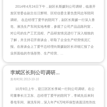
2014年4月24日下午，副区长斯媛到公司调研，临港开
发区管委会副主任汪辉明、区经信委主要负责同志等陪同
调研。 在总经理丁爱平的陪同下，副区长斯媛一行深入香
皂、液洗生产车间实地考察，参观了公司产品品陈列室，
对公司的生产工艺流程、产品研发情况进行了深入细致的
了解，并主持召开座谈会，听取了企业生产经营情况汇
报。在座谈会上丁爱平总经理向斯媛副区长详细汇报了企
业所面临的市场形势、生产经营、...
李斌区长到公司调研...
发布时间:2013-10-10
10月9日上午，迎江区区长李斌一行到公司调研。在公
司董事长汪卫东、总经理丁爱平的陪同下，李斌先后来到
香皂车间、液洗车间，深入年产6万吨环保型表面活性剂生