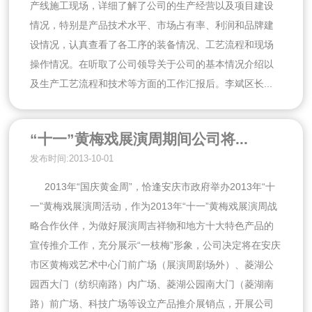
产线施工现场，详细了解了公司的生产经营以及项目建设
情况，特别是产品技术水平、市场占有率、利润和品牌建
设情况，认真查看了各工序的装备情况、工艺流程和现场
操作情况。在听取了公司领导关于公司的基本情况介绍以
及生产工艺流程和技术等方面的工作汇报后。李斌区长...
“十一”黄梅戏展演周期间公司将...
发布时间:2013-10-01
2013年“国庆黄金周”，恰逢安庆市政府举办2013年“十
一”黄梅戏展演周活动，作为2013年“十一”黄梅戏展演周战
略合作伙伴，为做好展演周吉祥物和地方十大特色产品的
宣传推介工作，充分展示“一枝梅”形象，公司决定将在安庆
市区黄梅戏艺术中心门前广场（展演周剧场外）、菱湖公
园西大门（纺织南路）内广场、菱湖公园南大门（菱湖南
路）前广场、科技广场等设立产品推介展销点，开展公司