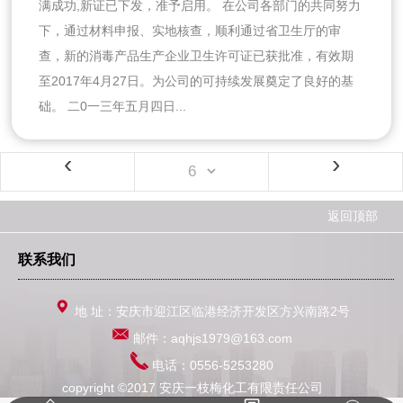
满成功,新证已下发，准予启用。 在公司各部门的共同努力
下，通过材料申报、实地核查，顺利通过省卫生厅的审
查，新的消毒产品生产企业卫生许可证已获批准，有效期
至2017年4月27日。为公司的可持续发展奠定了良好的基
础。 二0一三年五月四日...
‹
›
返回顶部
联系我们
地 址：安庆市迎江区临港经济开发区方兴南路2号
邮件：aqhjs1979@163.com
电话：0556-5253280
copyright ©2017 安庆一枝梅化工有限责任公司