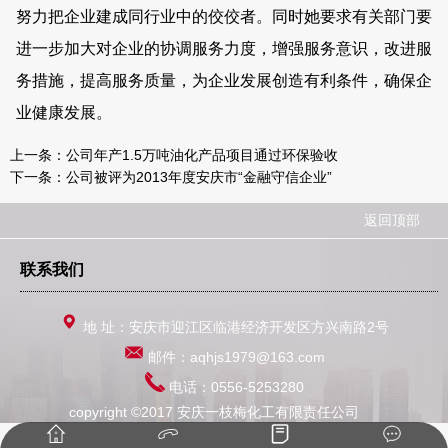
努力把企业建成同行业中的佼佼者。同时她要求有关部门要
进一步加大对企业的协调服务力度，增强服务意识，改进服
务措施，提高服务质量，为企业发展创造有利条件，确保企
业健康发展。
上一条：
公司年产1.5万吨油化产品项目通过环保验收
下一条：
公司被评为2013年度安庆市“金融守信企业”
返回顶部
联系我们
地 址：安庆市迎江区临港经济开发区方兴南路2号
邮件：aqhjs1979@163.com
电话：0556-5253280
copyright ©2017 安庆一枝梅化工有限责任公司