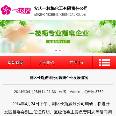
安庆一枝梅化工有限责任公司
ANQING YIZHIMEI CHEMICAL CO.,Ltd.
网站首页
关于我们
产品中心
副区长斯媛到公司调研企业发展情况
2014年04月28日14:21:36 作者：Admin 点击数:3769
2014
年
4
月
24
日
下午，副区长斯媛到公司调研，临港开
发区管委会副主任汪辉明、区经信委主要负责同志等陪同调